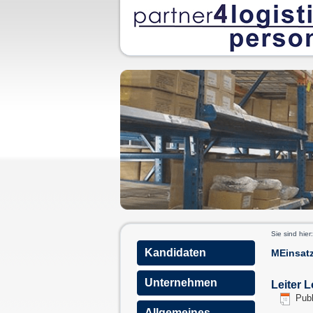
Sie sind hier
Kandidaten
MEinsatz
Unternehmen
Leiter L
Publ
Allgemeines