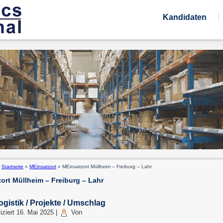
Kandidaten
:
Startseite
»
MEinsatzort
»
MEinsatzort Müllheim – Freiburg – Lahr
ort Müllheim – Freiburg – Lahr
ogistik / Projekte / Umschlag
iziert
16. Mai 2025
|
Von