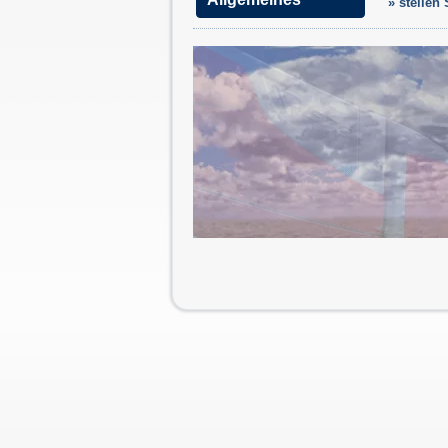
» stellen